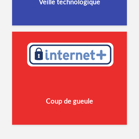
Veille technologique
Coup de gueule