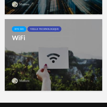
Matthieu
BTS SIO
VEILLE TECHNOLOGIQUE
WiFi
Matthieu