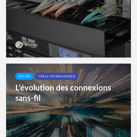
Matthieu
BTS SIO
VEILLE TECHNOLOGIQUE
L’évolution des connexions
sans-fil