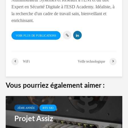
Expert en Sécurité Digitale à l'ESD Academy. Idéaliste, à
la recherche d'un cadre de travail sain, bienveillant et
enrichissant.
VOIR PLUS DE PUBLICATIONS
WiFi
Veille technologique
Vous pourriez également aimer :
2ÈME ANNÉE
BTS SIO
Projet Assiz