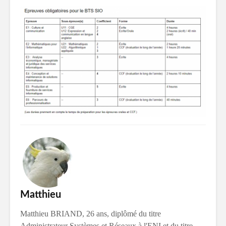
Matthieu
Matthieu BRIAND, 26 ans, diplômé du titre
Administrateur Systèmes et Réseaux à l'ENI et du titre